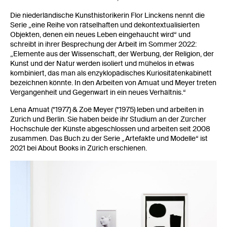
Die niederländische Kunsthistorikerin Flor Linckens nennt die
Serie „eine Reihe von rätselhaften und dekontextualisierten
Objekten, denen ein neues Leben eingehaucht wird“ und
schreibt in ihrer Besprechung der Arbeit im Sommer 2022:
„Elemente aus der Wissenschaft, der Werbung, der Religion, der
Kunst und der Natur werden isoliert und mühelos in etwas
kombiniert, das man als enzyklopädisches Kuriositätenkabinett
bezeichnen könnte. In den Arbeiten von Amuat und Meyer treten
Vergangenheit und Gegenwart in ein neues Verhältnis.“
Lena Amuat (*1977) & Zoë Meyer (*1975) leben und arbeiten in
Zürich und Berlin. Sie haben beide ihr Studium an der Zürcher
Hochschule der Künste abgeschlossen und arbeiten seit 2008
zusammen. Das Buch zu der Serie „Artefakte und Modelle“ ist
2021 bei About Books in Zürich erschienen.