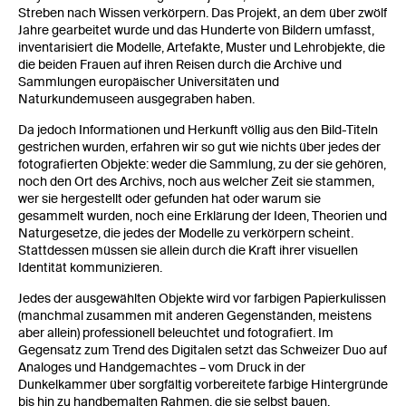
Streben nach Wissen verkörpern. Das Projekt, an dem über zwölf
Jahre gearbeitet wurde und das Hunderte von Bildern umfasst,
inventarisiert die Modelle, Artefakte, Muster und Lehrobjekte, die
die beiden Frauen auf ihren Reisen durch die Archive und
Sammlungen europäischer Universitäten und
Naturkundemuseen ausgegraben haben.
Da jedoch Informationen und Herkunft völlig aus den Bild-Titeln
gestrichen wurden, erfahren wir so gut wie nichts über jedes der
fotografierten Objekte: weder die Sammlung, zu der sie gehören,
noch den Ort des Archivs, noch aus welcher Zeit sie stammen,
wer sie hergestellt oder gefunden hat oder warum sie
gesammelt wurden, noch eine Erklärung der Ideen, Theorien und
Naturgesetze, die jedes der Modelle zu verkörpern scheint.
Stattdessen müssen sie allein durch die Kraft ihrer visuellen
Identität kommunizieren.
Jedes der ausgewählten Objekte wird vor farbigen Papierkulissen
(manchmal zusammen mit anderen Gegenständen, meistens
aber allein) professionell beleuchtet und fotografiert. Im
Gegensatz zum Trend des Digitalen setzt das Schweizer Duo auf
Analoges und Handgemachtes – vom Druck in der
Dunkelkammer über sorgfältig vorbereitete farbige Hintergründe
bis hin zu handbemalten Rahmen, die sie selbst bauen.