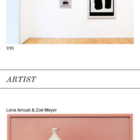
1/10
ARTIST
Lena Amuat & Zoë Meyer