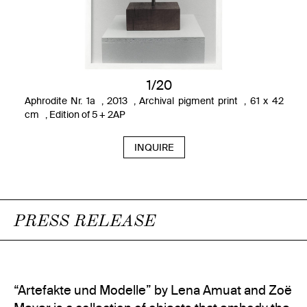
1/20
Aphrodite Nr. 1a , 2013 , Archival pigment print , 61 x 42
cm , Edition of 5 + 2AP
INQUIRE
PRESS RELEASE
“Artefakte und Modelle” by Lena Amuat and Zoë