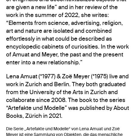
are given a new life” and in her review of the
work in the summer of 2022, she writes:
“Elements from science, advertising, religion,
art and nature are isolated and combined
effortlessly in what could be described as
encyclopedic cabinets of curiosities. In the work
of Amuat and Meyer, the past and the present
enter into a new relationship.”
Lena Amuat (*1977) & Zoë Meyer (*1975) live and
work in Zurich and Berlin. They both graduated
from the University of the Arts in Zurich and
collaborate since 2008. The book to the series
“Artefakte und Modelle” was published by About
Books, Zürich in 2021.
Die Serie „Artefakte und Modelle“ von Lena Amuat und Zoë
Meyer ist eine Sammlung von Objekten, die das menschliche