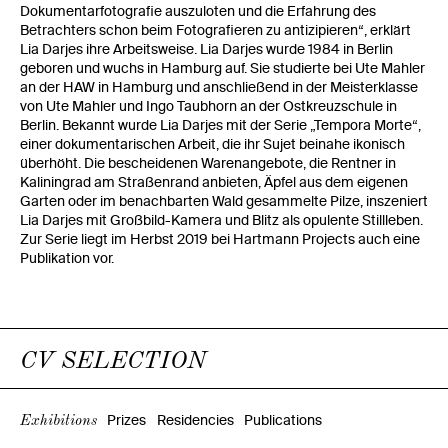
Dokumentarfotografie auszuloten und die Erfahrung des
Betrachters schon beim Fotografieren zu antizipieren“, erklärt
Lia Darjes ihre Arbeitsweise. Lia Darjes wurde 1984 in Berlin
geboren und wuchs in Hamburg auf. Sie studierte bei Ute Mahler
an der HAW in Hamburg und anschließend in der Meisterklasse
von Ute Mahler und Ingo Taubhorn an der Ostkreuzschule in
Berlin. Bekannt wurde Lia Darjes mit der Serie „Tempora Morte“,
einer dokumentarischen Arbeit, die ihr Sujet beinahe ikonisch
überhöht. Die bescheidenen Warenangebote, die Rentner in
Kaliningrad am Straßenrand anbieten, Äpfel aus dem eigenen
Garten oder im benachbarten Wald gesammelte Pilze, inszeniert
Lia Darjes mit Großbild-Kamera und Blitz als opulente Stillleben.
Zur Serie liegt im Herbst 2019 bei Hartmann Projects auch eine
Publikation vor.
CV SELECTION
Prizes
Residencies
Publications
Exhibitions