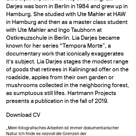
Darjes was born in Berlin in 1984 and grew up in
Hamburg. She studied with Ute Mahler at HAW
in Hamburg and then as a master class student
with Ute Mahler and Ingo Taubhorn at
Ostkreuzschule in Berlin. Lia Darjes became
known for her series “Tempora Morte”, a
documentary work that iconically exaggerates
it‘s subject. Lia Darjes stages the modest range
of goods that retirees in Kaliningrad offer on the
roadside, apples from their own garden or
mushrooms collected in the neighboring forest,
as sumptuous still lifes. Hartmann Projects
presents a publication in the fall of 2019.
Download CV
„Mein fotografisches Arbeiten ist immer dokumentarischer
Natur. Ich finde es reizvoll die Grenzen der