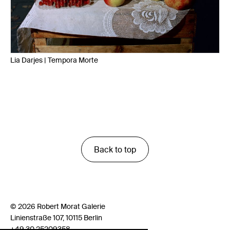
Lia Darjes | Tempora Morte
Back to top
© 2026 Robert Morat Galerie
Linienstraße 107, 10115 Berlin
+49 30 25209358