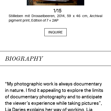
1/15
Stillleben mit Drosselbeeren, 2014, 59 x 46 cm, Archival
pigment print, Edition of 7 + 2AP
INQUIRE
BIOGRAPHY
“My photographic work is always documentary
in nature. I find it appealing to explore the limits
of documentary photography and to anticipate
the viewer’s experience while taking pictures”,
Lia Darjes explains her way of working. Lia