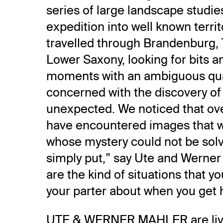
series of large landscape studies
expedition into well known terri
travelled through Brandenburg, 
Lower Saxony, looking for bits a
moments with an ambiguous qua
concerned with the discovery of
unexpected. We noticed that ov
have encountered images that w
whose mystery could not be solv
simply put,” say Ute and Werner
are the kind of situations that yo
your parter about when you get 
UTE & WERNER MAHLER are liv