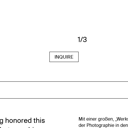
1/3
INQUIRE
g honored this
Mit einer großen, „Werk
der Photographie in den