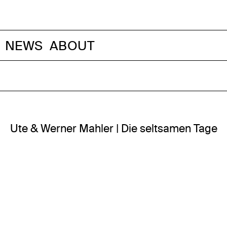
NEWS
ABOUT
Ute & Werner Mahler | Die seltsamen Tage