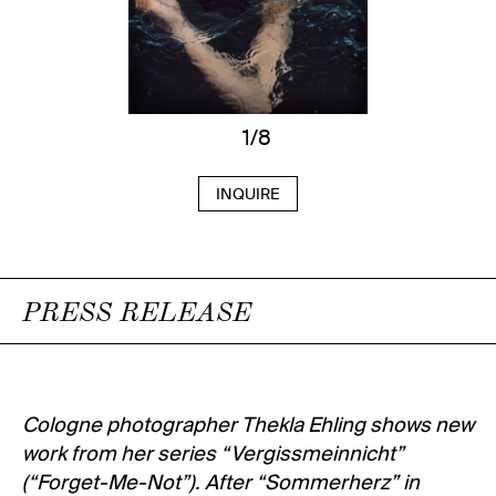
1/8
INQUIRE
PRESS RELEASE
Cologne photographer Thekla Ehling shows new
work from her series “Vergissmeinnicht”
(“Forget-Me-Not”). After “Sommerherz” in