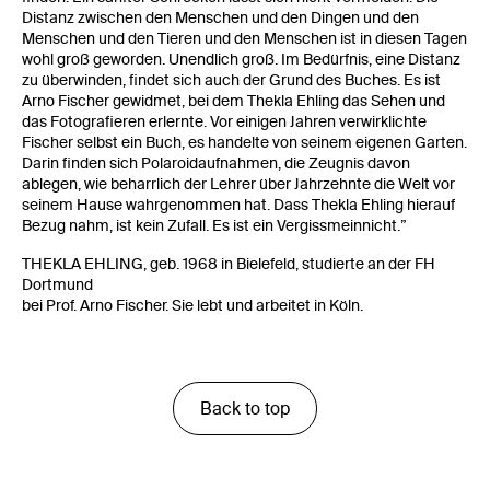
Distanz zwischen den Menschen und den Dingen und den
Menschen und den Tieren und den Menschen ist in diesen Tagen
wohl groß geworden. Unendlich groß. Im Bedürfnis, eine Distanz
zu überwinden, findet sich auch der Grund des Buches. Es ist
Arno Fischer gewidmet, bei dem Thekla Ehling das Sehen und
das Fotografieren erlernte. Vor einigen Jahren verwirklichte
Fischer selbst ein Buch, es handelte von seinem eigenen Garten.
Darin finden sich Polaroidaufnahmen, die Zeugnis davon
ablegen, wie beharrlich der Lehrer über Jahrzehnte die Welt vor
seinem Hause wahrgenommen hat. Dass Thekla Ehling hierauf
Bezug nahm, ist kein Zufall. Es ist ein Vergissmeinnicht.”
THEKLA EHLING, geb. 1968 in Bielefeld, studierte an der FH
Dortmund
bei Prof. Arno Fischer. Sie lebt und arbeitet in Köln.
Back to top