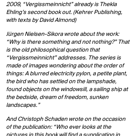
2009, “Vergissmeinnicht” already is Thekla
Ehling’s second book out. (Kehrer Publishing,
with texts by David Almond)
Jürgen Nielsen-Sikora wrote about the work:
“Why is there something and not nothing?” That
is the old philosophical question that
“Vergissmeinnicht” addresses. The series is
made of images wondering about the order of
things: A blurred electricity pylon, a petite plant,
the bird who has settled on the lampshade,
found objects on the windowsill, a sailing ship at
the bedside, dream of freedom, sunken
landscapes.”
And Christoph Schaden wrote on the occasion
of the publication: “Who ever looks at the
pictures in this book will find a supplication in