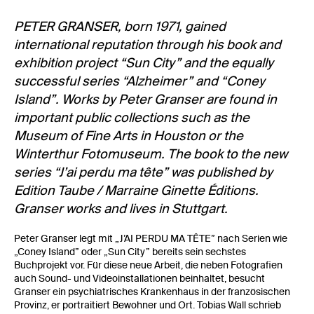
PETER GRANSER, born 1971, gained
international reputation through his book and
exhibition project “Sun City” and the equally
successful series “Alzheimer” and “Coney
Island”. Works by Peter Granser are found in
important public collections such as the
Museum of Fine Arts in Houston or the
Winterthur Fotomuseum. The book to the new
series “J’ai perdu ma tête” was published by
Edition Taube / Marraine Ginette Éditions.
Granser works and lives in Stuttgart.
Peter Granser legt mit „J’AI PERDU MA TÊTE” nach Serien wie
„Coney Island” oder „Sun City” bereits sein sechstes
Buchprojekt vor. Für diese neue Arbeit, die neben Fotografien
auch Sound- und Videoinstallationen beinhaltet, besucht
Granser ein psychiatrisches Krankenhaus in der französischen
Provinz, er portraitiert Bewohner und Ort. Tobias Wall schrieb