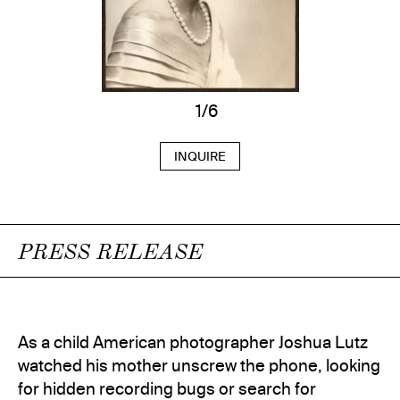
1/6
INQUIRE
PRESS RELEASE
As a child American photographer Joshua Lutz
watched his mother unscrew the phone, looking
for hidden recording bugs or search for