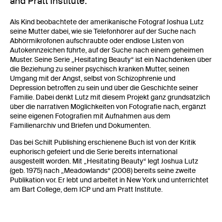
and Pratt Institute.
Als Kind beobachtete der amerikanische Fotograf Joshua Lutz
seine Mutter dabei, wie sie Telefonhörer auf der Suche nach
Abhörmikrofonen aufschraubte oder endlose Listen von
Autokennzeichen führte, auf der Suche nach einem geheimen
Muster. Seine Serie „Hesitating Beauty“ ist ein Nachdenken über
die Beziehung zu seiner psychisch kranken Mutter, seinen
Umgang mit der Angst, selbst von Schizophrenie und
Depression betroffen zu sein und über die Geschichte seiner
Familie. Dabei denkt Lutz mit diesem Projekt ganz grundsätzlich
über die narrativen Möglichkeiten von Fotografie nach, ergänzt
seine eigenen Fotografien mit Aufnahmen aus dem
Familienarchiv und Briefen und Dokumenten.
Das bei Schilt Publishing erschienene Buch ist von der Kritik
euphorisch gefeiert und die Serie bereits international
ausgestellt worden. Mit „Hesitating Beauty“ legt Joshua Lutz
(geb. 1975) nach „Meadowlands“ (2008) bereits seine zweite
Publikation vor. Er lebt und arbeitet in New York und unterrichtet
am Bart College, dem ICP und am Pratt Institute.