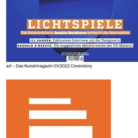
art – Das Kunstmagazin 01/2022 Coverstory