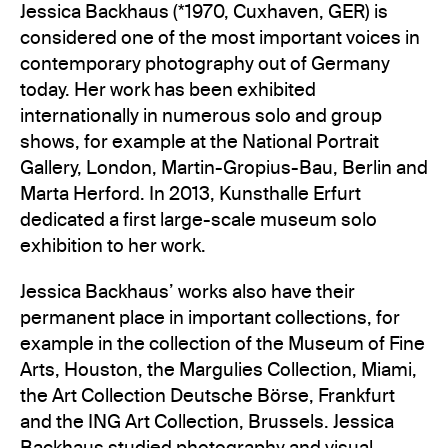
Jessica Backhaus (*1970, Cuxhaven, GER) is
considered one of the most important voices in
contemporary photography out of Germany
today. Her work has been exhibited
internationally in numerous solo and group
shows, for example at the National Portrait
Gallery, London, Martin-Gropius-Bau, Berlin and
Marta Herford. In 2013, Kunsthalle Erfurt
dedicated a first large-scale museum solo
exhibition to her work.
Jessica Backhaus’ works also have their
permanent place in important collections, for
example in the collection of the Museum of Fine
Arts, Houston, the Margulies Collection, Miami,
the Art Collection Deutsche Börse, Frankfurt
and the ING Art Collection, Brussels. Jessica
Backhaus studied photography and visual