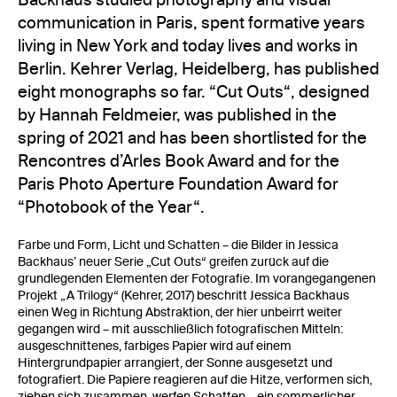
communication in Paris, spent formative years
living in New York and today lives and works in
Berlin. Kehrer Verlag, Heidelberg, has published
eight monographs so far. “Cut Outs“, designed
by Hannah Feldmeier, was published in the
spring of 2021 and has been shortlisted for the
Rencontres d’Arles Book Award and for the
Paris Photo Aperture Foundation Award for
“Photobook of the Year“.
Farbe und Form, Licht und Schatten – die Bilder in Jessica
Backhaus’ neuer Serie „Cut Outs“ greifen zurück auf die
grundlegenden Elementen der Fotografie. Im vorangegangenen
Projekt „A Trilogy“ (Kehrer, 2017) beschritt Jessica Backhaus
einen Weg in Richtung Abstraktion, der hier unbeirrt weiter
gegangen wird – mit ausschließlich fotografischen Mitteln:
ausgeschnittenes, farbiges Papier wird auf einem
Hintergrundpapier arrangiert, der Sonne ausgesetzt und
fotografiert. Die Papiere reagieren auf die Hitze, verformen sich,
ziehen sich zusammen, werfen Schatten – ein sommerlicher