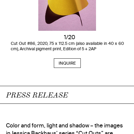
1/20
Cut Out #86, 2020, 75 x 112.5 cm (also available in 40 x 60
cm), Archival pigment print, Edition of 5 + 2AP
INQUIRE
PRESS RELEASE
Color and form, light and shadow – the images
in Jessica Backhaus’ series “Cut Outs” are