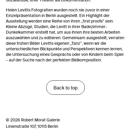
Helen Levitts Fotografien wurden noch nie zuvor in einer
Einzelpräsentation in Berlin ausgestellt. Ein Highlight der
Ausstellung werden eine Reihe von ihren „first proofs” sein.
Kleine Abzüge, Studien, die Levitt in ihrer Badezimmer-
Dunkelkammer erstellt hat, um aus ihnen ihre besten Arbeiten
auszuwählen und zu editieren. Gemeinsam ausgestellt, verraten
diese frühen Bilder Levitts eigenen „Tanz”, wenn wir die
unterschiedlichen Blickpunkte und Perspektiven kennen lernen,
die Untersuchung eines Gesprächs oder von Kindern beim Spiel
– auf der Suche nach der perfekten Bildkomposition.
Back to top
© 2026 Robert Morat Galerie
Linienstraße 107, 10115 Berlin