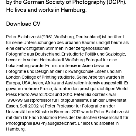
by the German Society of Photography (DGPh).
He lives and works in Hamburg.
Download CV
Peter Bialobrzeski (*1961, Wolfsburg, Deutschland) ist berühmt
für seine Untersuchungen des urbanen Raums und gilt heute als
eine der wichtigsten Stimmen in der zeitgenössischen
Fotografie aus Deutschland. Er studierte Politik und Soziologie,
bevor er in seiner Heimatstadt Wolfsburg Fotograf für eine
Lokalzeitung wurde. Er reiste intensiv in Asien bevor er
Fotografie und Design an der Folkwangschule Essen und am
London College of Printing studierte. Seine Arbeiten wurden in
Europa, USA, Asien, Afrika und Australien intensiv ausgestellt. Er
gewann mehrere Preise, darunter den prestigeträchtigen World
Press Photo Award 2003 und 2010. Peter Bialobrzeski war
1998/99 Gastprofessor für Fotojournalismus an der Universität
Essen. Seit 2002 ist Peter Professor für Fotografie an der
Universität der Künste in Bremen. 2012 wurde Peter Bialobrzeski
mit dem Dr. Erich Salomon Preis der Deutschen Gesellschaft für
Photographie (DGPh) ausgezeichnet. Er lebt und arbeitet in
Hamburg.