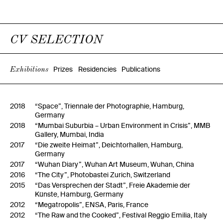
CV SELECTION
Prizes
Residencies
Publications
Exhibitions
2018
“Space”, Triennale der Photographie, Hamburg,
Germany
2018
“Mumbai Suburbia – Urban Environment in Crisis”, MMB
Gallery, Mumbai, India
2017
“Die zweite Heimat”, Deichtorhallen, Hamburg,
Germany
2017
“Wuhan Diary”, Wuhan Art Museum, Wuhan, China
2016
“The City”, Photobastei Zurich, Switzerland
2015
“Das Versprechen der Stadt”, Freie Akademie der
Künste, Hamburg, Germany
2012
“Megatropolis”, ENSA, Paris, France
2012
“The Raw and the Cooked”, Festival Reggio Emilia, Italy