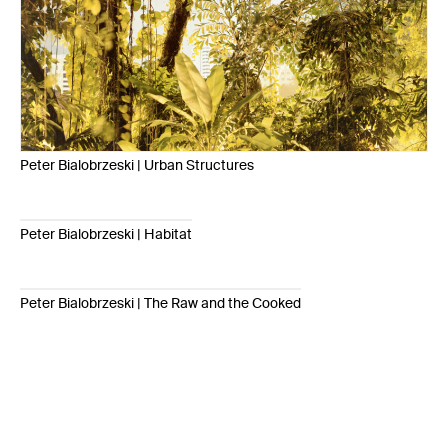
Peter Bialobrzeski | Urban Structures
Peter Bialobrzeski | Habitat
Peter Bialobrzeski | The Raw and the Cooked