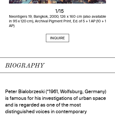
1/15
Neontigers 19, Bangkok, 2000, 126 x 160 cm (also available
in 95 x 120 cm), Archival Pigment Print, Ed. of 5 + 1 AP (10 + 1
AP)
INQUIRE
BIOGRAPHY
Peter Bialobrzeski (*1961, Wolfsburg, Germany)
is famous for his investigations of urban space
and is regarded as one of the most
distinguished voices in contemporary