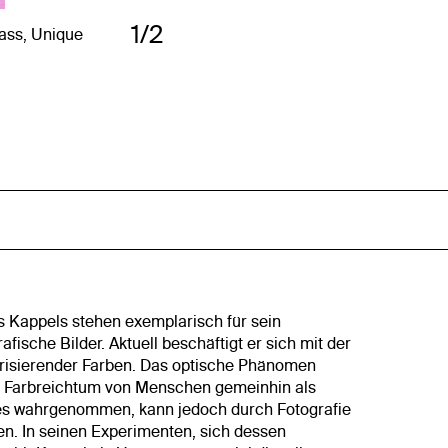
1/2
lass, Unique
s Kappels stehen exemplarisch für sein
ische Bilder. Aktuell beschäftigt er sich mit der
irisierender Farben. Das optische Phänomen
ein Farbreichtum von Menschen gemeinhin als
es wahrgenommen, kann jedoch durch Fotografie
en. In seinen Experimenten, sich dessen