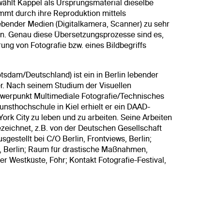
wählt Kappel als Ursprungsmaterial dieselbe
ommt durch ihre Reproduktion mittels
ebender Medien (Digitalkamera, Scanner) zu sehr
en. Genau diese Übersetzungsprozesse sind es,
ung von Fotografie bzw. eines Bildbegriffs
otsdam/Deutschland) ist ein in Berlin lebender
er. Nach seinem Studium der Visuellen
werpunkt Multimediale Fotografie/Technisches
unsthochschule in Kiel erhielt er ein DAAD-
ork City zu leben und zu arbeiten. Seine Arbeiten
eichnet, z.B. von der Deutschen Gesellschaft
sgestellt bei C/O Berlin, Frontviews, Berlin;
g, Berlin; Raum für drastische Maßnahmen,
r Westküste, Föhr; Kontakt Fotografie-Festival,