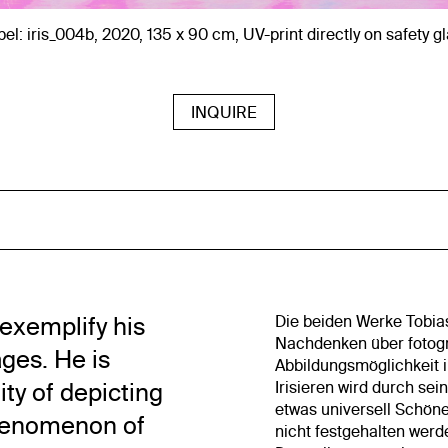
el: iris_004b, 2020, 135 x 90 cm, UV-print directly on safety g
INQUIRE
exemplify his
Die beiden Werke Tobia
Nachdenken über fotograf
ges. He is
Abbildungsmöglichkeit 
ity of depicting
Irisieren wird durch s
etwas universell Schön
phenomenon of
nicht festgehalten werd