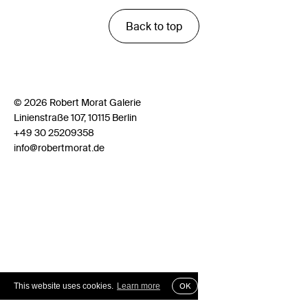
Back to top
© 2026 Robert Morat Galerie
Linienstraße 107, 10115 Berlin
+49 30 25209358
info@robertmorat.de
This website uses cookies.
Learn more
OK