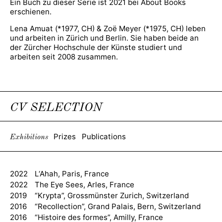
Ein Buch zu dieser Serie ist 2021 bei About Books
erschienen.
Lena Amuat (*1977, CH) & Zoë Meyer (*1975, CH) leben
und arbeiten in Zürich und Berlin. Sie haben beide an
der Zürcher Hochschule der Künste studiert und
arbeiten seit 2008 zusammen.
CV SELECTION
Prizes
Publications
Exhibitions
2022
L‘Ahah, Paris, France
2022
The Eye Sees, Arles, France
2019
“Krypta”, Grossmünster Zurich, Switzerland
2016
“Recollection”, Grand Palais, Bern, Switzerland
2016
“Histoire des formes”, Amilly, France