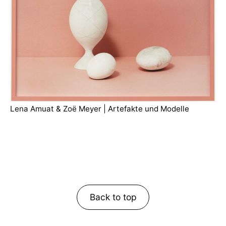
Lena Amuat & Zoë Meyer | Artefakte und Modelle
Back to top