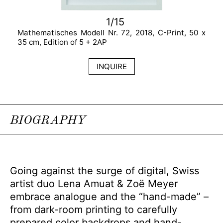
1/15
Mathematisches Modell Nr. 72, 2018, C-Print, 50 x
35 cm, Edition of 5 + 2AP
INQUIRE
BIOGRAPHY
Going against the surge of digital, Swiss
artist duo Lena Amuat & Zoë Meyer
embrace analogue and the “hand-made” –
from dark-room printing to carefully
prepared color backdrops and hand-