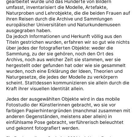
gearbeitet wurde und das Hunderte von Bildern
umfasst, inventarisiert die Modelle, Artefakte,
Naturproben und Lehrobjekte, die die beiden Frauen auf
ihren Reisen durch die Archive und Sammlungen
europäischer Universitäten und Naturkundemuseen
ausgegraben haben.
Da jedoch Informationen und Herkunft völlig aus den
Titeln gestrichen wurden, erfahren wir so gut wie nichts
über jedes der fotografierten Objekte: weder die
Sammlung, zu der sie gehören, noch den Ort des
Archivs, noch aus welcher Zeit sie stammen, wer sie
hergestellt oder gefunden hat oder wie sie gesammelt
wurden, noch eine Erklärung der Ideen, Theorien und
Naturgesetze, die jedes der Modelle zu verkörpern
scheint. Stattdessen kommunizieren sie allein durch die
Kraft ihrer visuellen Identität allein.
Jedes der ausgewählten Objekte wird in das mobile
Fotostudio der Künstlerinnen gebracht, wo sie vor
farbigen Papierhintergründen (manchmal zusammen mit
anderen Gegenständen, meistens aber allein) in
einfühlsame Pose gebracht, verführerisch beleuchtet
und gekonnt fotografiert werden.